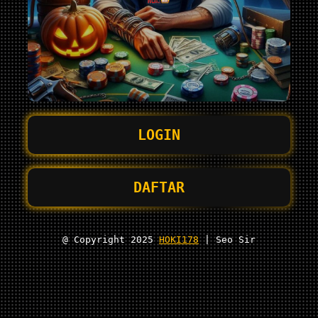
LOGIN
DAFTAR
@ Copyright 2025
HOKI178
| Seo Sir